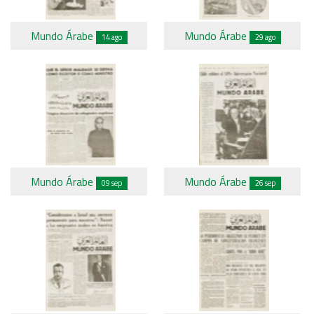
Mundo Árabe
Mundo Árabe
14 ago
29 ago
Mundo Árabe
Mundo Árabe
09 sep
26 sep