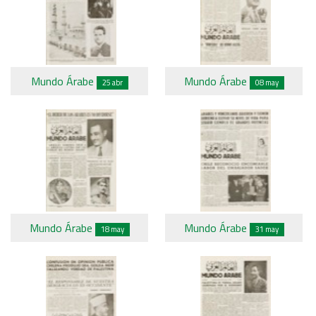
Mundo Árabe
Mundo Árabe
25 abr
08 may
Mundo Árabe
Mundo Árabe
18 may
31 may