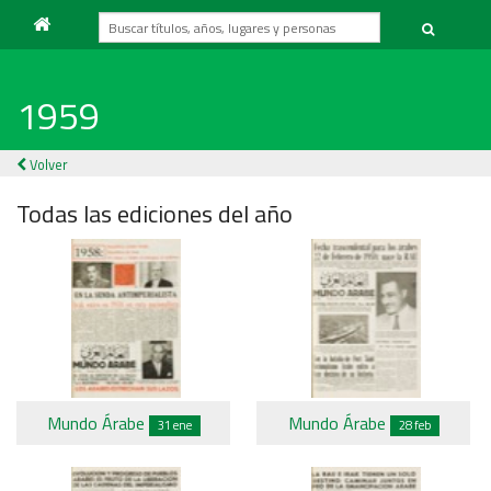
1959
Volver
Todas las ediciones del año
Mundo Árabe
Mundo Árabe
31 ene
28 feb