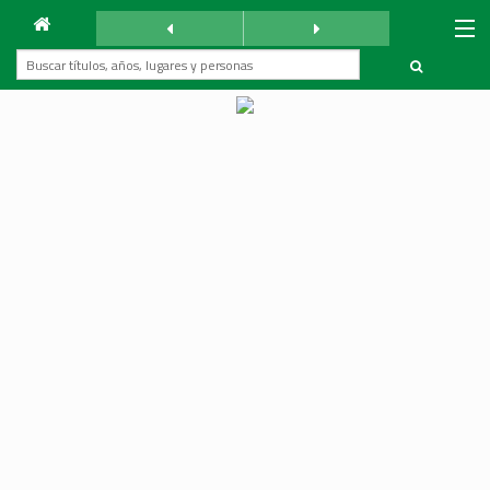
Archivo
Mundo Árabe
sábado 25 abril 1959