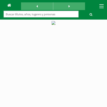
Archivo
Mundo Árabe
sábado 20 junio 1959