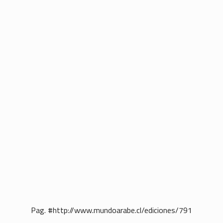
Pag. #http://www.mundoarabe.cl/ediciones/791