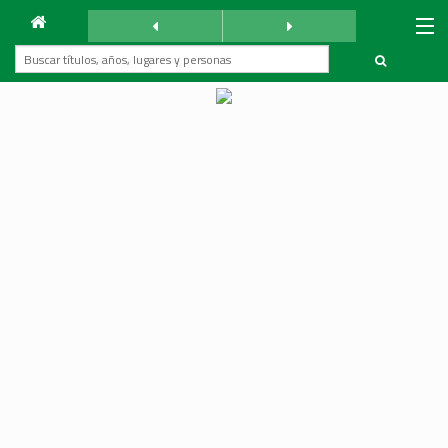
Archivo
La Reforma
sábado 30 diciembre 1933