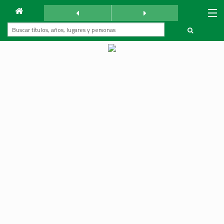
Archivo
La Reforma
sábado 25 noviembre 1933