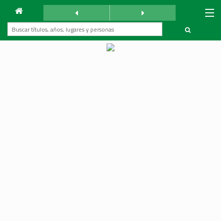
Archivo
La Reforma
sábado 21 octubre 1933