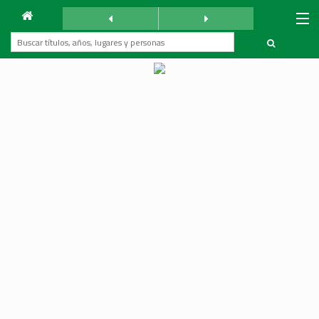
Archivo
La Reforma
jueves 28 septiembre 1933