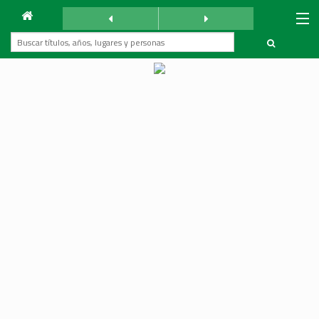
Archivo
Mundo Árabe
viernes 31 agosto 1962