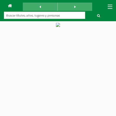
Archivo
Mundo Árabe
martes 10 mayo 1960