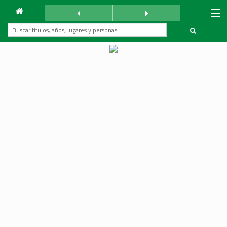
Archivo
La Reforma
sábado 8 febrero 1941