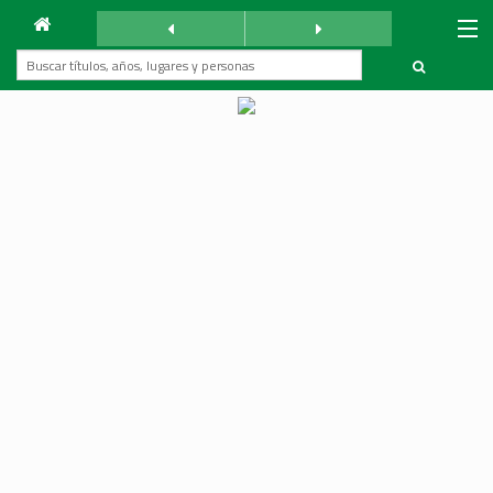
Archivo
La Reforma
sábado 9 noviembre 1940