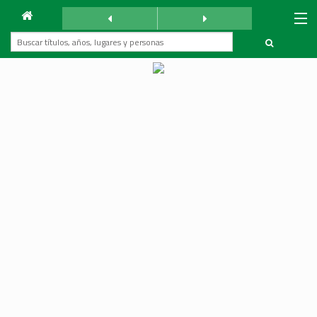
Archivo
La Reforma
sábado 3 agosto 1940