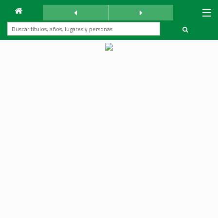
Archivo
La Reforma
sábado 24 febrero 1940