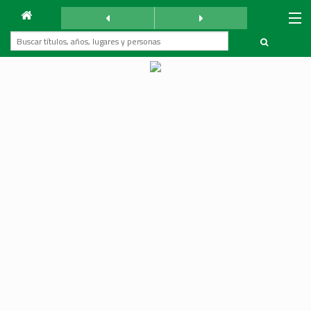
Archivo
La Reforma
sábado 27 enero 1940