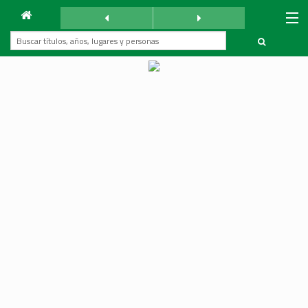
Archivo
La Reforma
martes 17 septiembre 1935