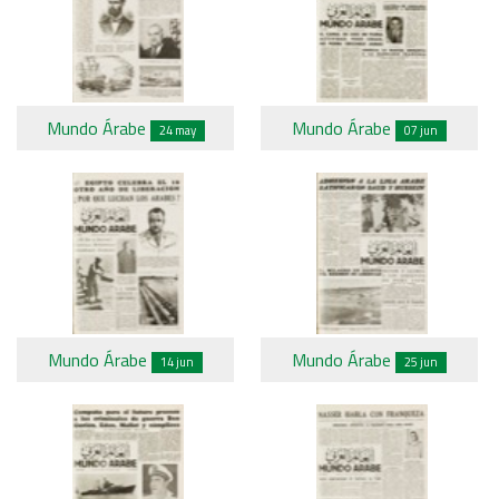
Mundo Árabe
Mundo Árabe
24 may
07 jun
Mundo Árabe
Mundo Árabe
14 jun
25 jun