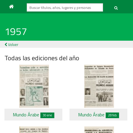
1957
Volver
Todas las ediciones del año
Mundo Árabe
Mundo Árabe
30 ene
28 feb