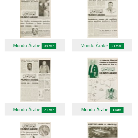
Mundo Árabe
Mundo Árabe
08 mar
21 mar
Mundo Árabe
Mundo Árabe
29 mar
30 abr