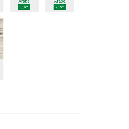
Árabe
Árabe
16 oct
23 oct