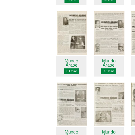
Mundo
Mundo
Árabe
Árabe
01 may
14 may
Mundo
Mundo