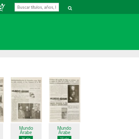
Mundo
Mundo
Árabe
Árabe
16 abr
23 abr