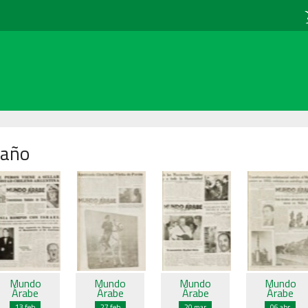
 año
Mundo
Mundo
Mundo
Mundo
Árabe
Árabe
Árabe
Árabe
13 feb
27 feb
20 mar
06 abr