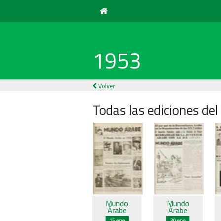
1953
Volver
Todas las ediciones del
Mundo
Mundo
Árabe
Árabe
15 ene
30 ene