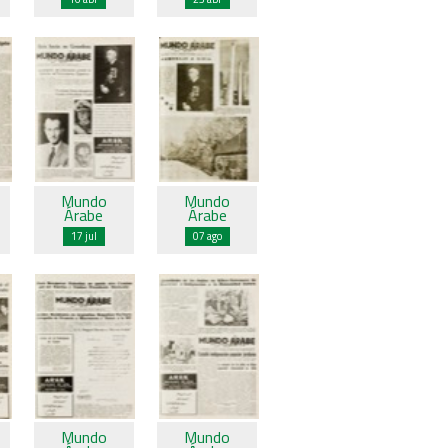
Mundo
Mundo
Árabe
Árabe
17 jul
07 ago
Mundo
Mundo