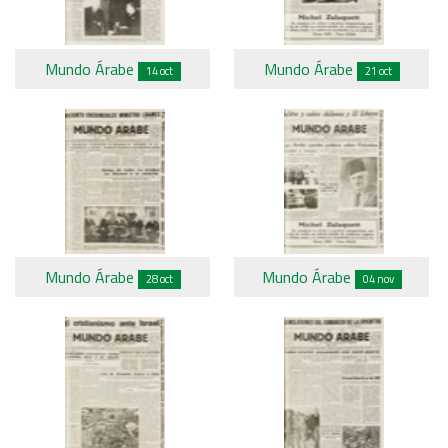
Mundo Árabe
Mundo Árabe
14 oct
21 oct
Mundo Árabe
Mundo Árabe
28 oct
04 nov