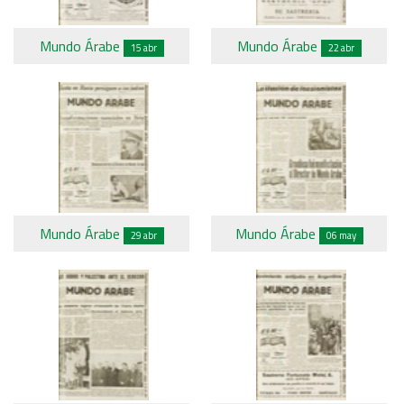
Mundo Árabe
Mundo Árabe
15 abr
22 abr
Mundo Árabe
Mundo Árabe
29 abr
06 may