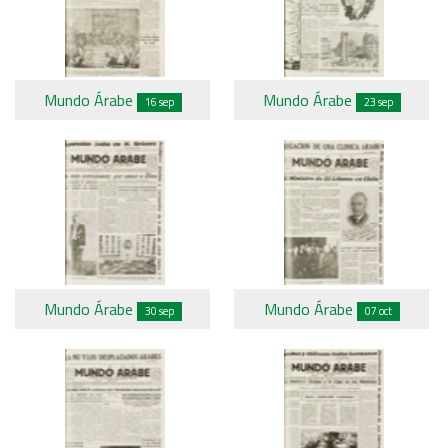
Mundo Árabe
Mundo Árabe
16 sep
23 sep
Mundo Árabe
Mundo Árabe
30 sep
07 oct