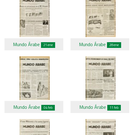
Mundo Árabe
Mundo Árabe
21 ene
28 ene
Mundo Árabe
Mundo Árabe
04 feb
11 feb