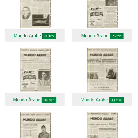
Mundo Árabe
Mundo Árabe
18 feb
25 feb
Mundo Árabe
Mundo Árabe
04 mar
11 mar