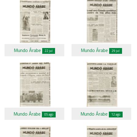
Mundo Árabe
Mundo Árabe
22 jul
29 jul
Mundo Árabe
Mundo Árabe
05 ago
12 ago