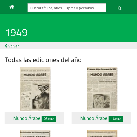
1949
Volver
Todas las ediciones del año
Mundo Árabe
Mundo Árabe
03 ene
14 ene