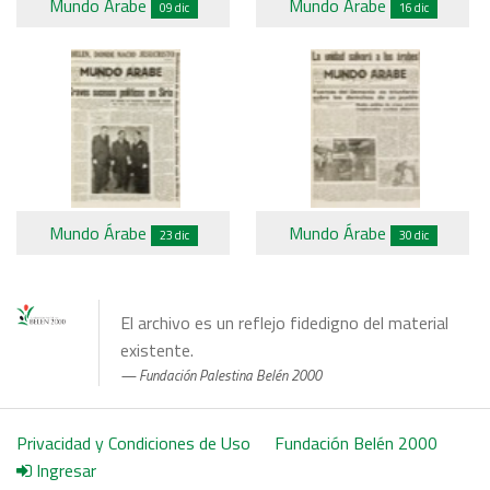
Mundo Árabe
Mundo Árabe
09 dic
16 dic
Mundo Árabe
Mundo Árabe
23 dic
30 dic
El archivo es un reflejo fidedigno del material
existente.
Fundación Palestina Belén 2000
Privacidad y Condiciones de Uso
Fundación Belén 2000
Ingresar