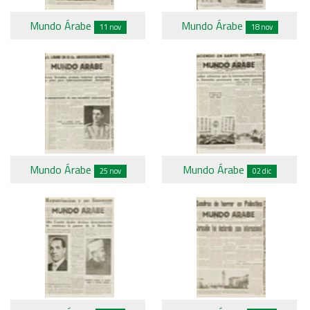
Mundo Árabe
Mundo Árabe
11 nov
18 nov
Mundo Árabe
Mundo Árabe
25 nov
02 dic