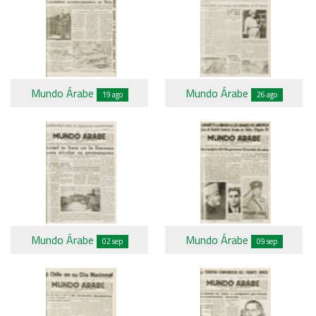
Mundo Árabe
Mundo Árabe
19 ago
26 ago
Mundo Árabe
Mundo Árabe
02 sep
09 sep