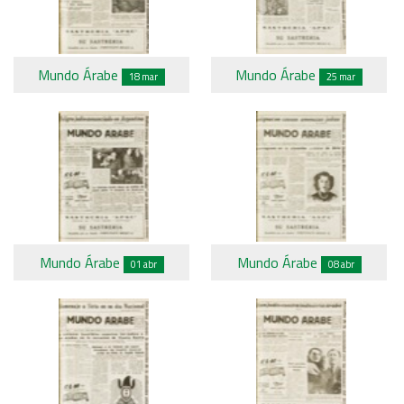
Mundo Árabe
Mundo Árabe
18 mar
25 mar
Mundo Árabe
Mundo Árabe
01 abr
08 abr